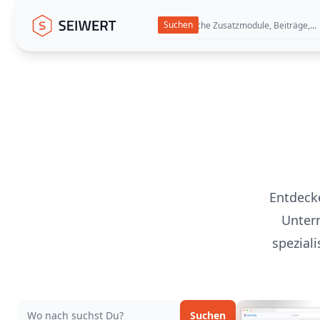
Seiwert GmbH
Entdecke
Unter
spezial