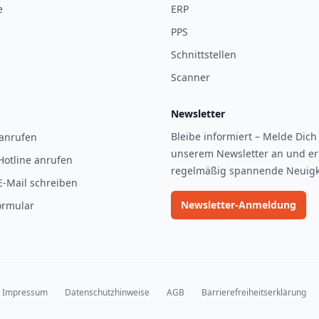
e
ERP
PPS
Schnittstellen
Scanner
Newsletter
Bleibe informiert – Melde Dich 
 anrufen
unserem Newsletter an und er
Hotline anrufen
regelmäßig spannende Neuigk
E-Mail schreiben
Newsletter-Anmeldung
ormular
Impressum
Datenschutzhinweise
AGB
Barrierefreiheitserklärung