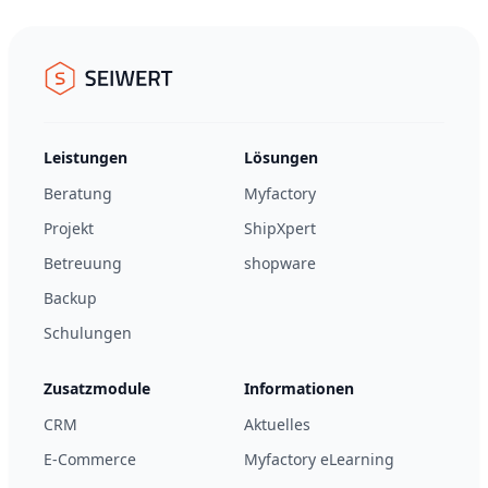
Footer
Seiwert GmbH
Leistungen
Lösungen
Beratung
Myfactory
Projekt
ShipXpert
Betreuung
shopware
Backup
Schulungen
Zusatzmodule
Informationen
CRM
Aktuelles
E-Commerce
Myfactory eLearning