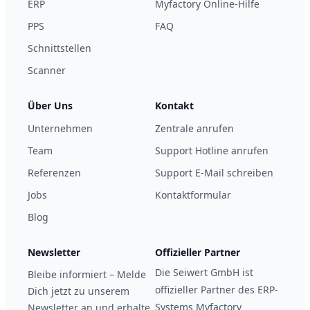
ERP
Myfactory Online-Hilfe
PPS
FAQ
Schnittstellen
Scanner
Über Uns
Kontakt
Unternehmen
Zentrale anrufen
Team
Support Hotline anrufen
Referenzen
Support E-Mail schreiben
Jobs
Kontaktformular
Blog
Newsletter
Offizieller Partner
Die Seiwert GmbH ist
Bleibe informiert – Melde
offizieller Partner des ERP-
Dich jetzt zu unserem
Systems Myfactory
Newsletter an und erhalte