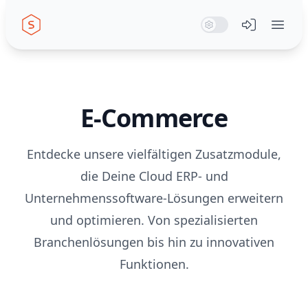
Seiwert GmbH
System Mode
Dark Mode
Light Mode
Menü öffn
E-Commerce
Entdecke unsere vielfältigen Zusatzmodule,
die Deine Cloud ERP- und
Unternehmenssoftware-Lösungen erweitern
und optimieren. Von spezialisierten
Branchenlösungen bis hin zu innovativen
Funktionen.