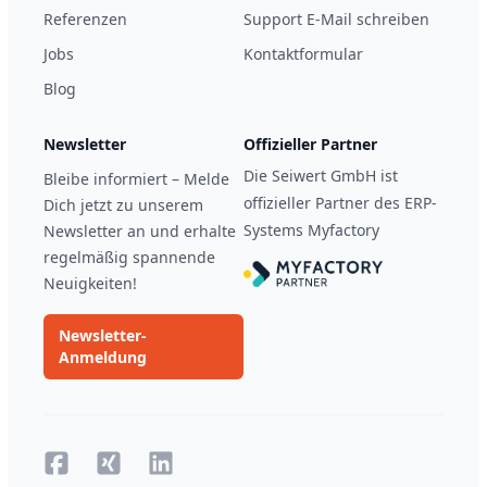
Referenzen
Support E-Mail schreiben
Jobs
Kontaktformular
Blog
Newsletter
Offizieller Partner
Die Seiwert GmbH ist
Bleibe informiert – Melde
offizieller Partner des ERP-
Dich jetzt zu unserem
Systems Myfactory
Newsletter an und erhalte
regelmäßig spannende
Neuigkeiten!
Newsletter-
Anmeldung
Facebook
Xing
Xing