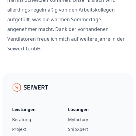
allerdings regelmäßig von den Arbeitskollegen
aufgefüllt, was die warmen Sommertage
angenehmer macht. Dank der vorhandenen
Ventilatoren freue ich mich auf weitere Jahre in der
Seiwert GmbH.
Footer
Seiwert GmbH
Leistungen
Lösungen
Beratung
Myfactory
Projekt
ShipXpert