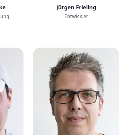
ke
Jürgen Frieling
lung
Entwickler