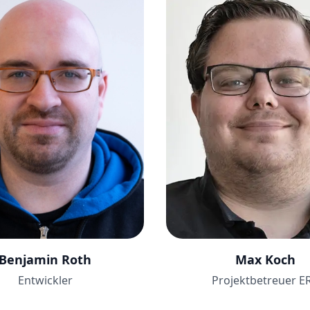
Benjamin Roth
Max Koch
Entwickler
Projektbetreuer E