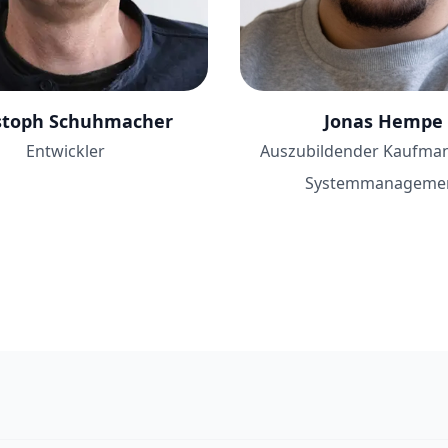
stoph Schuhmacher
Jonas Hempe
Entwickler
Auszubildender Kaufman
Systemmanageme