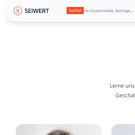
Seiwert GmbH
Lerne uns
Geschäf