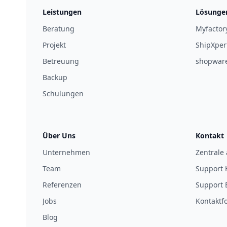
Leistungen
Lösunge
Beratung
Myfactor
Projekt
ShipXper
Betreuung
shopwar
Backup
Schulungen
Über Uns
Kontakt
Unternehmen
Zentrale
Team
Support 
Referenzen
Support 
Jobs
Kontaktf
Blog