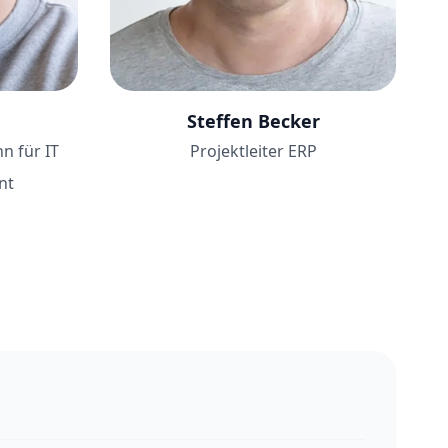
Steffen Becker
n für IT
Projektleiter ERP
nt