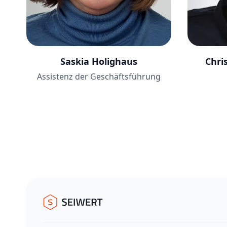
Saskia Holighaus
Chri
Assistenz der Geschäftsführung
Footer
Seiwert GmbH