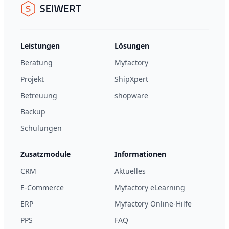
Seiwert GmbH
Leistungen
Lösungen
Beratung
Myfactory
Projekt
ShipXpert
Betreuung
shopware
Backup
Schulungen
Zusatzmodule
Informationen
CRM
Aktuelles
E-Commerce
Myfactory eLearning
ERP
Myfactory Online-Hilfe
PPS
FAQ