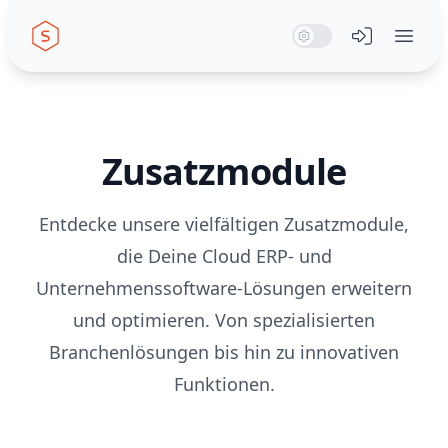
Seiwert GmbH
System Mode
Dark Mode
Light Mode
Menü öffn
Zusatzmodule
Entdecke unsere vielfältigen Zusatzmodule,
die Deine Cloud ERP- und
Unternehmenssoftware-Lösungen erweitern
und optimieren. Von spezialisierten
Branchenlösungen bis hin zu innovativen
Funktionen.