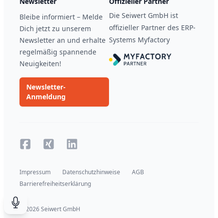
Newsletter
Offizieller Partner
Die Seiwert GmbH ist
Bleibe informiert – Melde
offizieller Partner des ERP-
Dich jetzt zu unserem
Systems Myfactory
Newsletter an und erhalte
regelmäßig spannende
Neuigkeiten!
Newsletter-
Anmeldung
Facebook
Xing
Xing
Impressum
Datenschutzhinweise
AGB
Barrierefreiheitserklärung
© 2026 Seiwert GmbH
Suche durch Spracheingabe