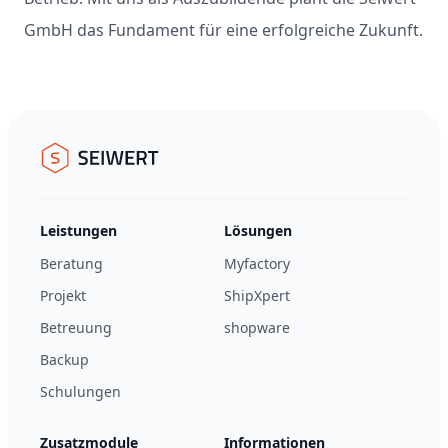
GmbH das Fundament für eine erfolgreiche Zukunft.
Footer
Seiwert GmbH
Leistungen
Lösungen
Beratung
Myfactory
Projekt
ShipXpert
Betreuung
shopware
Backup
Schulungen
Zusatzmodule
Informationen