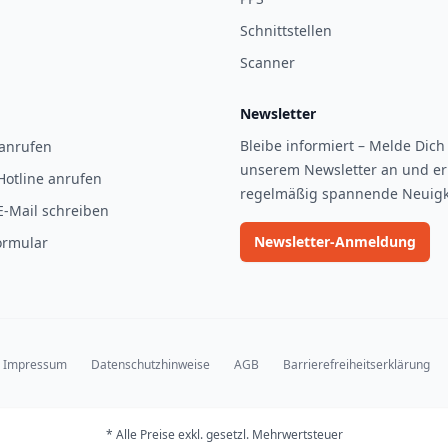
Schnittstellen
Scanner
Newsletter
Bleibe informiert – Melde Dich 
 anrufen
unserem Newsletter an und er
Hotline anrufen
regelmäßig spannende Neuigk
E-Mail schreiben
Newsletter-Anmeldung
ormular
Impressum
Datenschutzhinweise
AGB
Barrierefreiheitserklärung
* Alle Preise exkl. gesetzl. Mehrwertsteuer