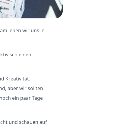
am leben wir uns in
ktivisch einen
d Kreativität.
d, aber wir sollten
 noch ein paar Tage
 nicht und schauen auf