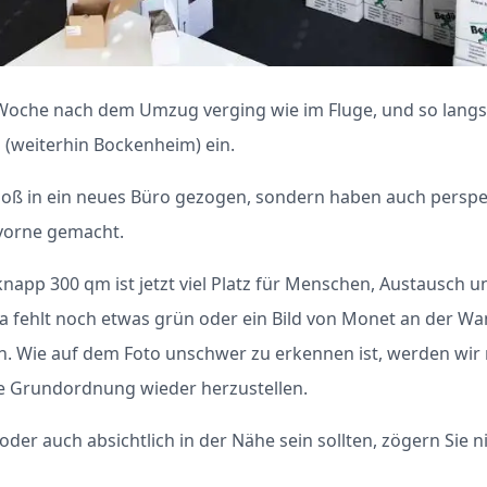
 Woche nach dem Umzug verging wie im Fluge, und so langs
(weiterhin Bockenheim) ein.
bloß in ein neues Büro gezogen, sondern haben auch perspe
 vorne gemacht.
knapp 300 qm ist jetzt viel Platz für Menschen, Austausch un
da fehlt noch etwas grün oder ein Bild von Monet an der Wan
in. Wie auf dem Foto unschwer zu erkennen ist, werden wir
te Grundordnung wieder herzustellen.
lig oder auch absichtlich in der Nähe sein sollten, zögern Sie