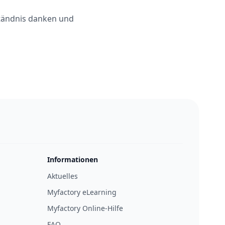
ständnis danken und
Informationen
Aktuelles
Myfactory eLearning
Myfactory Online-Hilfe
FAQ