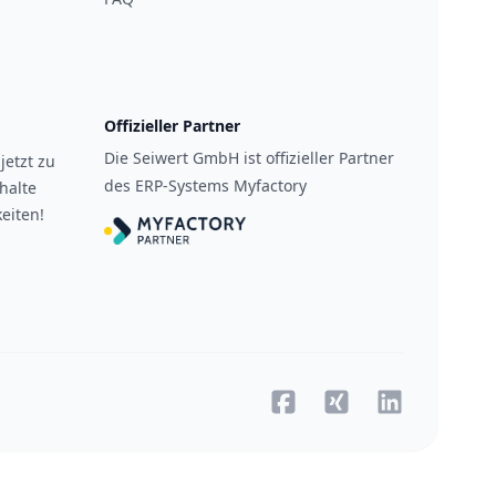
Offizieller Partner
Die Seiwert GmbH ist offizieller Partner
jetzt zu
des ERP-Systems Myfactory
halte
eiten!
Facebook
Xing
Xing