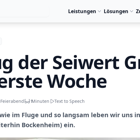
Leistungen
Lösungen
Z
g der Seiwert 
 erste Woche
 Feierabend
1
Minuten
Text to Speech
ie im Fluge und so langsam leben wir uns i
terhin Bockenheim) ein.