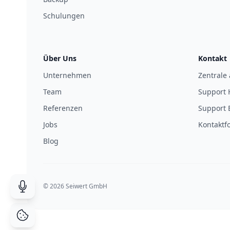
Schulungen
Über Uns
Kontakt
Unternehmen
Zentrale
Team
Support 
Referenzen
Support 
Jobs
Kontaktf
Blog
© 2026 Seiwert GmbH
Suche durch Spracheingabe