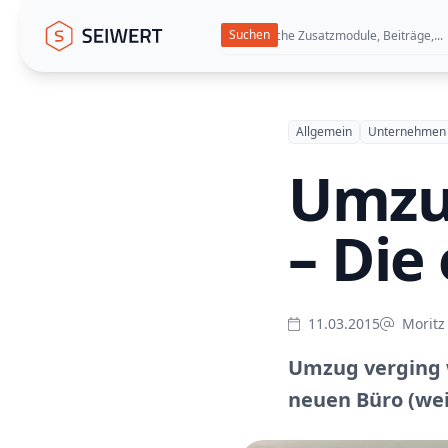
Seiwert GmbH
Allgemein
Unternehmen
Umzu
– Die
11.03.2015
Moritz
Umzug verging w
neuen Büro (wei