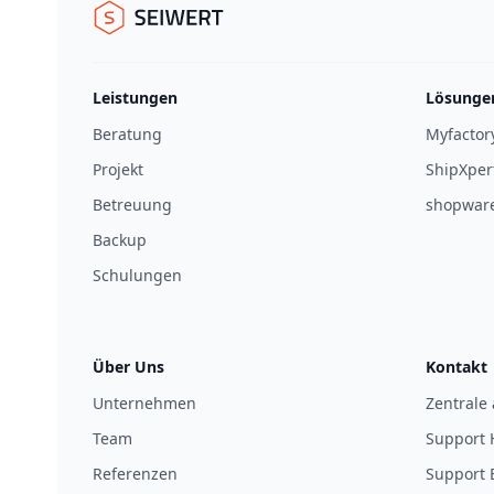
Seiwert GmbH
Leistungen
Lösunge
Beratung
Myfactor
Projekt
ShipXper
Betreuung
shopwar
Backup
Schulungen
Über Uns
Kontakt
Unternehmen
Zentrale
Team
Support 
Referenzen
Support 