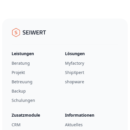
Footer
Seiwert GmbH
Leistungen
Lösungen
Beratung
Myfactory
Projekt
ShipXpert
Betreuung
shopware
Backup
Schulungen
Zusatzmodule
Informationen
CRM
Aktuelles