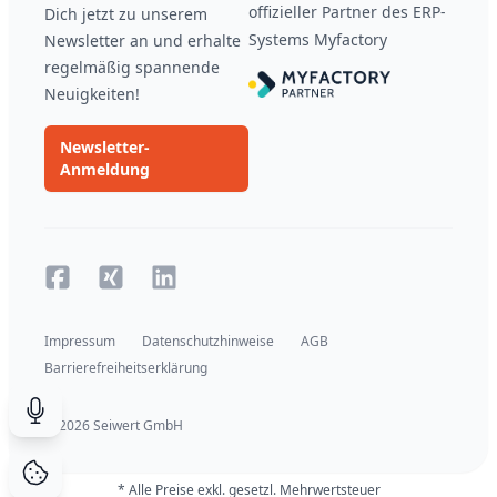
offizieller Partner des ERP-
Dich jetzt zu unserem
Systems Myfactory
Newsletter an und erhalte
regelmäßig spannende
Neuigkeiten!
Newsletter-
Anmeldung
Facebook
Xing
Xing
Impressum
Datenschutzhinweise
AGB
Barrierefreiheitserklärung
© 2026 Seiwert GmbH
Suche durch Spracheingabe
* Alle Preise exkl. gesetzl. Mehrwertsteuer