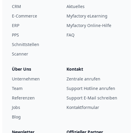
CRM
Aktuelles
E-Commerce
Myfactory eLearning
ERP
Myfactory Online-Hilfe
PPS
FAQ
Schnittstellen
Scanner
Über Uns
Kontakt
Unternehmen
Zentrale anrufen
Team
Support Hotline anrufen
Referenzen
Support E-Mail schreiben
Jobs
Kontaktformular
Blog
Newsletter
Offizieller Partner