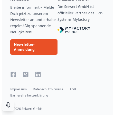
Die Seiwert GmbH ist
Bleibe informiert – Melde
offizieller Partner des ERP-
Dich jetzt zu unserem
Systems Myfactory
Newsletter an und erhalte
regelmäßig spannende
Neuigkeiten!
Newsletter-
Anmeldung
Facebook
Xing
Xing
Impressum
Datenschutzhinweise
AGB
Barrierefreiheitserklärung
© 2026 Seiwert GmbH
Suche durch Spracheingabe