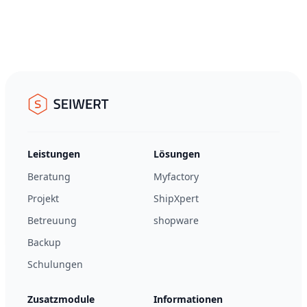
Footer
Seiwert GmbH
Leistungen
Lösungen
Beratung
Myfactory
Projekt
ShipXpert
Betreuung
shopware
Backup
Schulungen
Zusatzmodule
Informationen