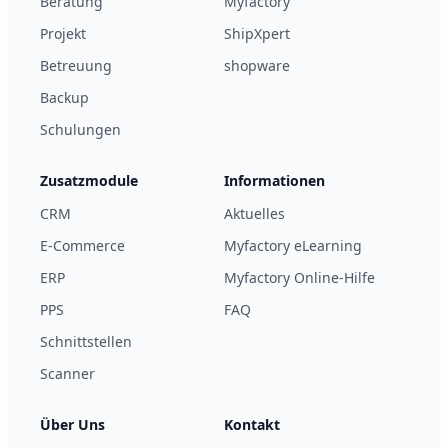
Beratung
Myfactory
Projekt
ShipXpert
Betreuung
shopware
Backup
Schulungen
Zusatzmodule
Informationen
CRM
Aktuelles
E-Commerce
Myfactory eLearning
ERP
Myfactory Online-Hilfe
PPS
FAQ
Schnittstellen
Scanner
Über Uns
Kontakt