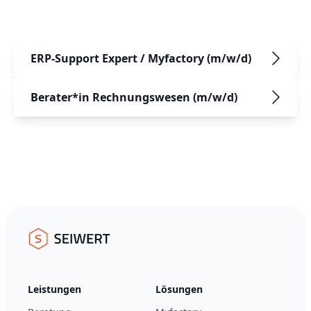
ERP-Support Expert / Myfactory (m/w/d)
Berater*in Rechnungswesen (m/w/d)
Footer
Seiwert GmbH
Leistungen
Lösungen