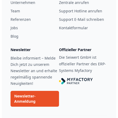
Unternehmen
Zentrale anrufen
Team
Support Hotline anrufen
Referenzen
Support E-Mail schreiben
Jobs
Kontaktformular
Blog
Newsletter
Offizieller Partner
Die Seiwert GmbH ist
Bleibe informiert – Melde
offizieller Partner des ERP-
Dich jetzt zu unserem
Systems Myfactory
Newsletter an und erhalte
regelmäßig spannende
Neuigkeiten!
Newsletter-
Anmeldung