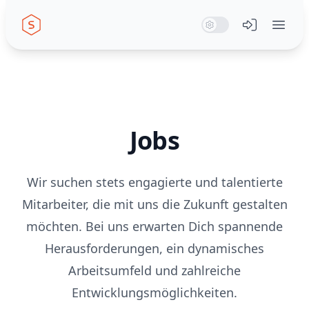
Seiwert GmbH
System Mode
Dark Mode
Light Mode
Menü öffn
Jobs
Wir suchen stets engagierte und talentierte
Mitarbeiter, die mit uns die Zukunft gestalten
möchten. Bei uns erwarten Dich spannende
Herausforderungen, ein dynamisches
Arbeitsumfeld und zahlreiche
Entwicklungsmöglichkeiten.