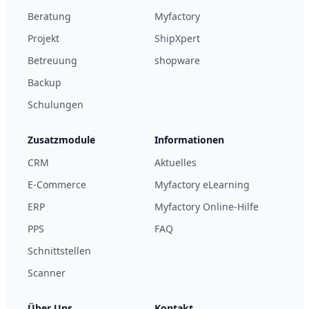
Beratung
Myfactory
Projekt
ShipXpert
Betreuung
shopware
Backup
Schulungen
Zusatzmodule
Informationen
CRM
Aktuelles
E-Commerce
Myfactory eLearning
ERP
Myfactory Online-Hilfe
PPS
FAQ
Schnittstellen
Scanner
Über Uns
Kontakt