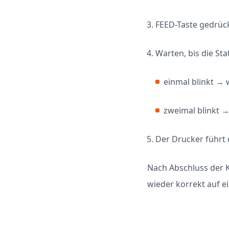
FEED-Taste gedrück
Warten, bis die Sta
einmal blinkt → 
zweimal blinkt → 
Der Drucker führt 
Nach Abschluss der K
wieder korrekt auf e