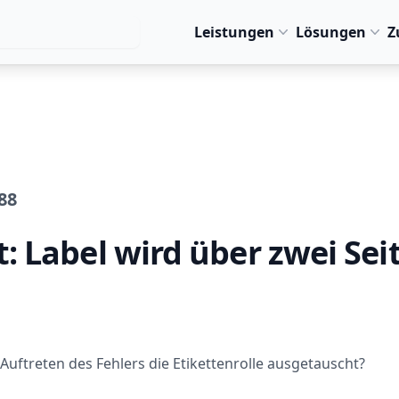
Leistungen
Lösungen
Z
88
: Label wird über zwei Sei
uftreten des Fehlers die Etikettenrolle ausgetauscht?