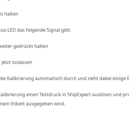
t halten
tus-LED das folgende Signal gibt:
weiter gedrückt halten
jetzt loslassen
die Kalibrierung automatisch durch und zieht dabei einige E
alibrierung einen Testdruck in ShipExpert auslösen und pr
inem Etikett ausgegeben wird.