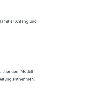
damit er Anfang und
bweichendem Modell
nleitung entnehmen.