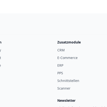
n
Zusatzmodule
y
CRM
t
E-Commerce
e
ERP
PPS
Schnittstellen
Scanner
Newsletter