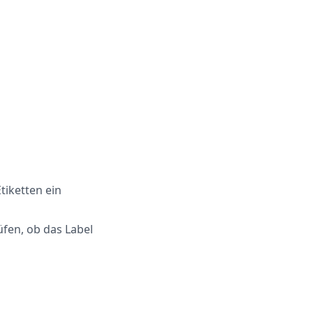
tiketten ein
üfen, ob das Label