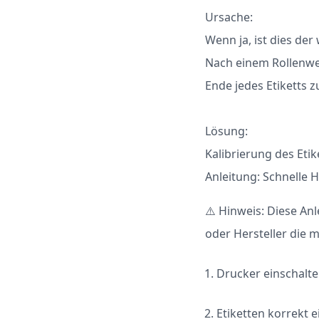
Ursache:
Wenn ja, ist dies der
Nach einem Rollenwe
Ende jedes Etiketts z
Lösung:
Kalibrierung des Eti
Anleitung: Schnelle 
⚠️ Hinweis: Diese An
oder Hersteller die 
Drucker einschalt
Etiketten korrekt 