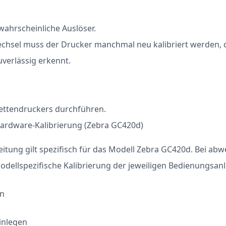
 wahrscheinliche Auslöser.
chsel muss der Drucker manchmal neu kalibriert werden, 
uverlässig erkennt.
kettendruckers durchführen.
Hardware-Kalibrierung (Zebra GC420d)
leitung gilt spezifisch für das Modell Zebra GC420d. Bei a
modellspezifische Kalibrierung der jeweiligen Bedienungsa
en
einlegen