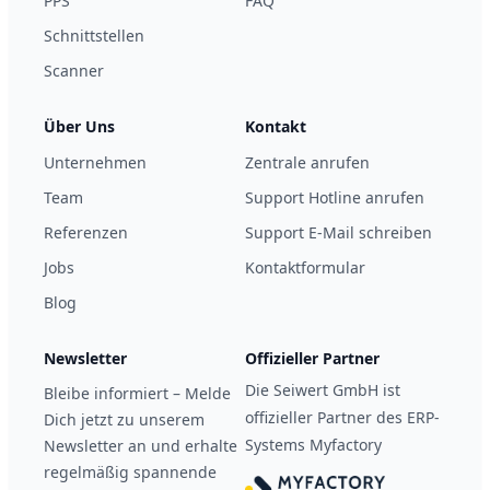
PPS
FAQ
Schnittstellen
Scanner
Über Uns
Kontakt
Unternehmen
Zentrale anrufen
Team
Support Hotline anrufen
Referenzen
Support E-Mail schreiben
Jobs
Kontaktformular
Blog
Newsletter
Offizieller Partner
Die Seiwert GmbH ist
Bleibe informiert – Melde
offizieller Partner des ERP-
Dich jetzt zu unserem
Systems Myfactory
Newsletter an und erhalte
regelmäßig spannende