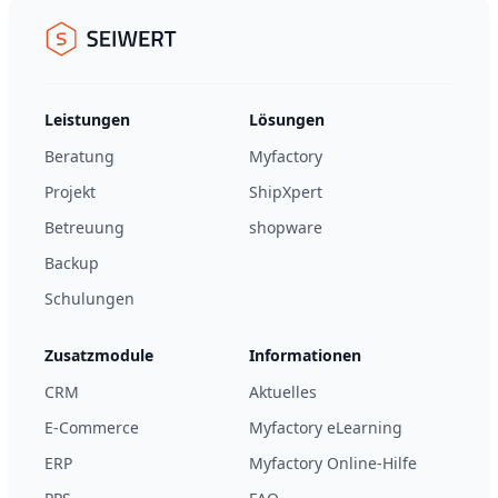
Seiwert GmbH
Leistungen
Lösungen
Beratung
Myfactory
Projekt
ShipXpert
Betreuung
shopware
Backup
Schulungen
Zusatzmodule
Informationen
CRM
Aktuelles
E-Commerce
Myfactory eLearning
ERP
Myfactory Online-Hilfe