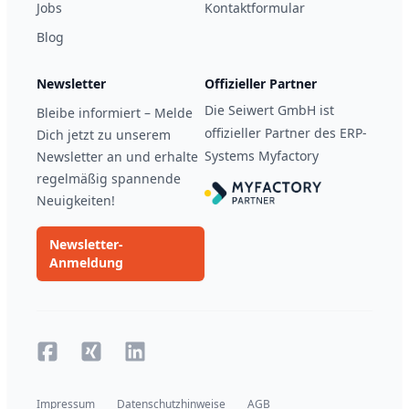
Jobs
Kontaktformular
Blog
Newsletter
Offizieller Partner
Die Seiwert GmbH ist
Bleibe informiert – Melde
offizieller Partner des ERP-
Dich jetzt zu unserem
Systems Myfactory
Newsletter an und erhalte
regelmäßig spannende
Neuigkeiten!
Newsletter-
Anmeldung
Facebook
Xing
Xing
Impressum
Datenschutzhinweise
AGB