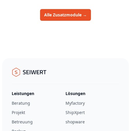
Alle Zusatzmodule
→
Footer
Seiwert GmbH
Leistungen
Lösungen
Beratung
Myfactory
Projekt
ShipXpert
Betreuung
shopware