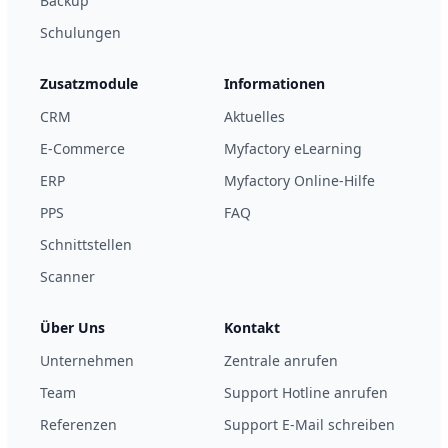
Backup
Schulungen
Zusatzmodule
Informationen
CRM
Aktuelles
E-Commerce
Myfactory eLearning
ERP
Myfactory Online-Hilfe
PPS
FAQ
Schnittstellen
Scanner
Über Uns
Kontakt
Unternehmen
Zentrale anrufen
Team
Support Hotline anrufen
Referenzen
Support E-Mail schreiben