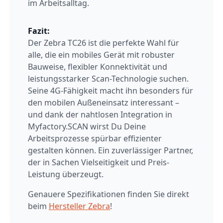
im Arbeitsalltag.
Fazit:
Der Zebra TC26 ist die perfekte Wahl für
alle, die ein mobiles Gerät mit robuster
Bauweise, flexibler Konnektivität und
leistungsstarker Scan-Technologie suchen.
Seine 4G-Fähigkeit macht ihn besonders für
den mobilen Außeneinsatz interessant –
und dank der nahtlosen Integration in
Myfactory.SCAN wirst Du Deine
Arbeitsprozesse spürbar effizienter
gestalten können. Ein zuverlässiger Partner,
der in Sachen Vielseitigkeit und Preis-
Leistung überzeugt.
Genauere Spezifikationen finden Sie direkt
beim
Hersteller Zebra
!