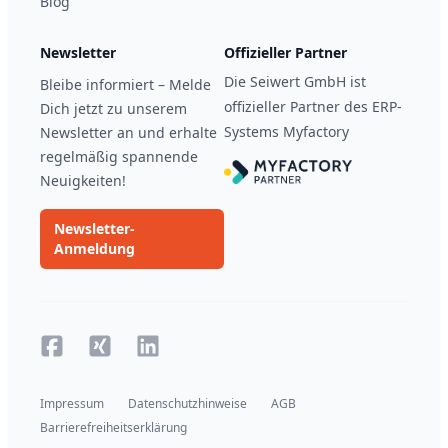
Blog
Newsletter
Offizieller Partner
Die Seiwert GmbH ist
Bleibe informiert – Melde
offizieller Partner des ERP-
Dich jetzt zu unserem
Systems Myfactory
Newsletter an und erhalte
regelmäßig spannende
Neuigkeiten!
Newsletter-
Anmeldung
Facebook
Xing
Xing
Impressum
Datenschutzhinweise
AGB
Barrierefreiheitserklärung