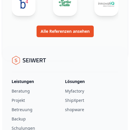
Alle Referenzen ansehen
Footer
Seiwert GmbH
Leistungen
Lösungen
Beratung
Myfactory
Projekt
ShipXpert
Betreuung
shopware
Backup
Schulungen