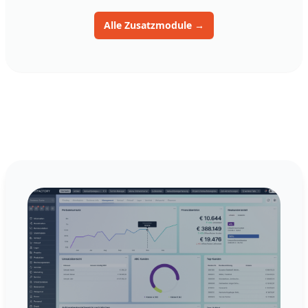
Alle Zusatzmodule
→