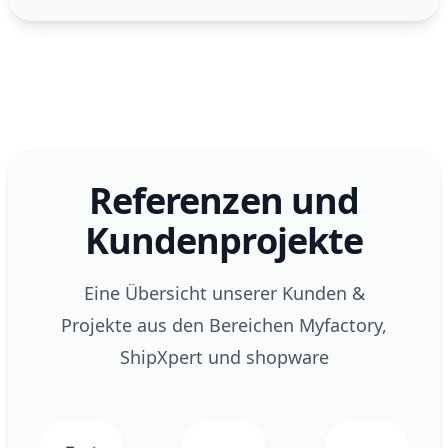
Referenzen und
Kundenprojekte
Eine Übersicht unserer Kunden &
Projekte aus den Bereichen Myfactory,
ShipXpert und shopware
Markus-Mühle
innovatiQ
SmartEm